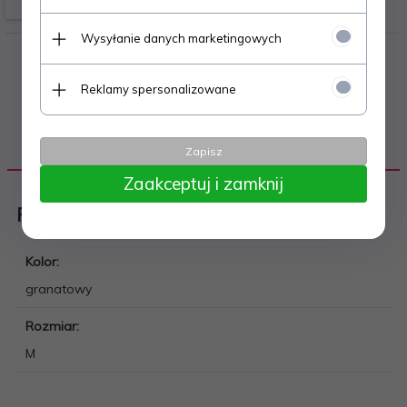
Wysyłanie danych marketingowych
Reklamy spersonalizowane
DANE TECHNICZNE
Zapisz
Zaakceptuj i zamknij
Piłka nożna
Kolor:
granatowy
Rozmiar:
M