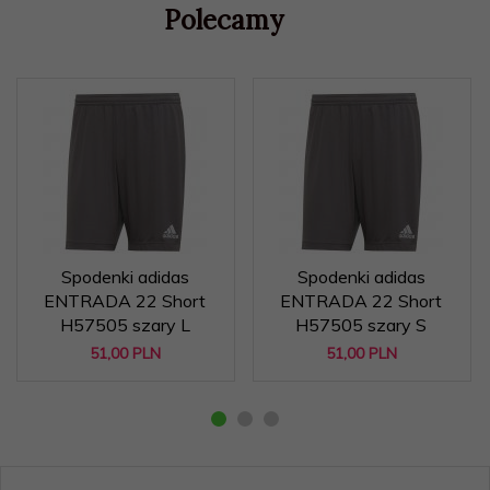
Polecamy
Spodenki adidas
Spodenki adidas
ENTRADA 22 Short
ENTRADA 22 Short
H57505 szary L
H57505 szary S
51,
00
PLN
51,
00
PLN