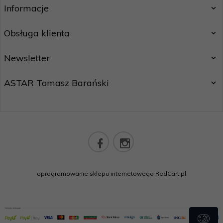
Informacje
Obsługa klienta
Newsletter
ASTAR Tomasz Barański
sklep@astarsport.pl
oprogramowanie sklepu internetowego
RedCart.pl