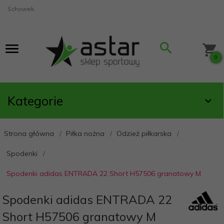
Schowek
0
Kategorie
Strona główna
Piłka nożna
Odzież piłkarska
Spodenki
Spodenki adidas ENTRADA 22 Short H57506 granatowy M
Spodenki adidas ENTRADA 22
Short H57506 granatowy M