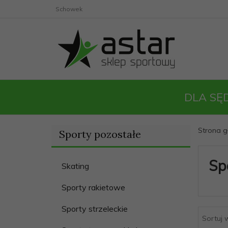
Schowek
DLA SĘ
Strona 
Sporty pozostałe
Sp
Skating
Sporty rakietowe
Sporty strzeleckie
Sortuj 