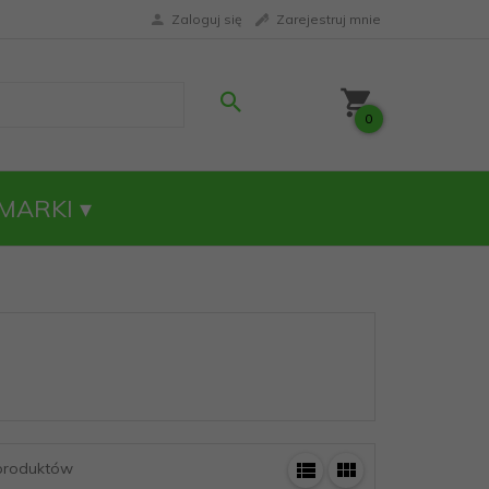
Zaloguj się
Zarejestruj mnie
0
MARKI
roduktów