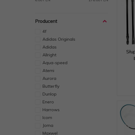
Producent
4f
Adidas Originals
Adidas
Słu
Allright
Aqua-speed
Atemi
Aurora
Butterfly
Dunlop
Enero
Harrows
Icom
Joma
Maxwel