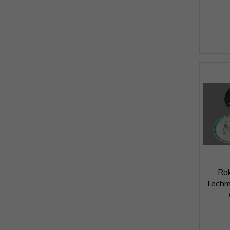
Rak
Techm