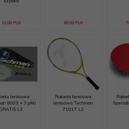
szybka
13,
00
PLN
83,
00
PLN
7
ieta tenisowa
Rakieta tenisowa
Rakie
an 8003 + 3 piłki
tenisowa Techman
Special
GRATIS L3
7101T L2