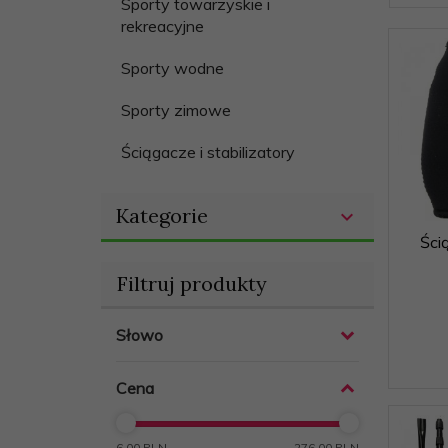
Sporty towarzyskie i
rekreacyjne
Sporty wodne
Sporty zimowe
Ściągacze i stabilizatory
Kategorie
Ści
Filtruj produkty
Słowo
Cena
6.00 PLN
276.00 PLN