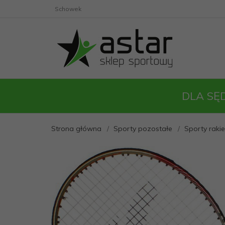
Schowek
DLA SĘ
Strona główna
Sporty pozostałe
Sporty raki