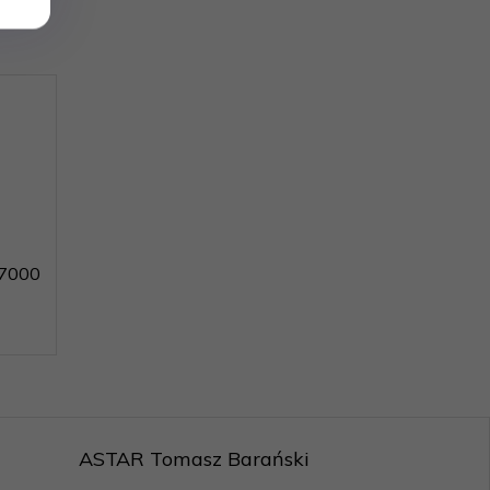
 7000
ASTAR Tomasz Barański