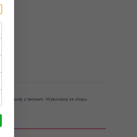
oją przygodę z tenisem. Wykonana ze stopu