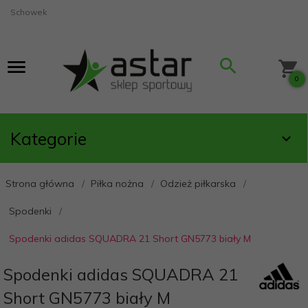
Schowek
0
Kategorie
Strona główna
Piłka nożna
Odzież piłkarska
Spodenki
Spodenki adidas SQUADRA 21 Short GN5773 biały M
Spodenki adidas SQUADRA 21
Short GN5773 biały M