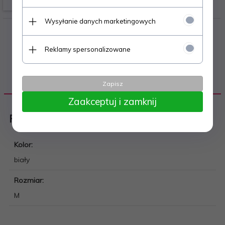
Wysyłanie danych marketingowych
Reklamy spersonalizowane
DANE TECHNICZNE
Zapisz
Zaakceptuj i zamknij
Piłka nożna
Kolor:
biały
Rozmiar:
M