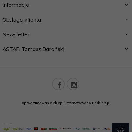
Informacje
Obsługa klienta
Newsletter
ASTAR Tomasz Barański
sklep@astarsport.pl
oprogramowanie sklepu internetowego
RedCart.pl