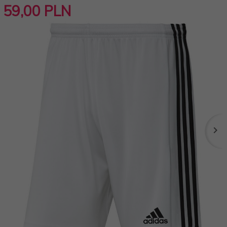
59,
00
PLN