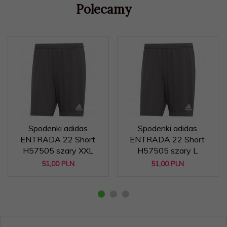
Polecamy
Spodenki adidas
Spodenki adidas
ENTRADA 22 Short
ENTRADA 22 Short
H57505 szary XXL
H57505 szary L
51,
00
PLN
51,
00
PLN