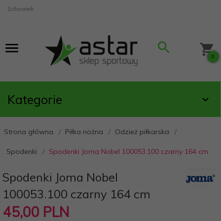
Schowek
0
Kategorie
Strona główna
Piłka nożna
Odzież piłkarska
Spodenki
Spodenki Joma Nobel 100053.100 czarny 164 cm
Spodenki Joma Nobel
100053.100 czarny 164 cm
45,
00
PLN