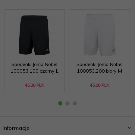
Spodenki Joma Nobel
Spodenki Joma Nobel
100053.100 czarny L
100053.200 biały M
45,
00
PLN
45,
00
PLN
Informacje