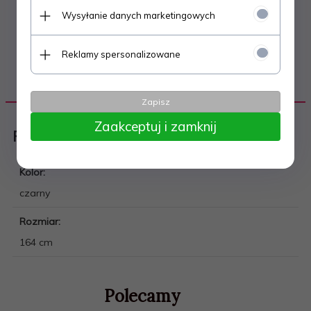
Wysyłanie danych marketingowych
Reklamy spersonalizowane
DANE TECHNICZNE
Zapisz
Zaakceptuj i zamknij
Piłka nożna
Kolor:
czarny
Rozmiar:
164 cm
Polecamy