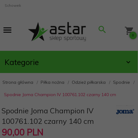
Schowek
0
Kategorie
Strona główna
Piłka nożna
Odzież piłkarska
Spodnie
Spodnie Joma Champion IV 100761.102 czarny 140 cm
Spodnie Joma Champion IV
100761.102 czarny 140 cm
90,
00
PLN