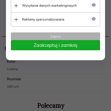
Wysyłanie danych marketingowych
Reklamy spersonalizowane
DANE TECHNICZNE
Zapisz
Zaakceptuj i zamknij
Piłka nożna
Kolor:
czarny
Rozmiar:
140 cm
Polecamy