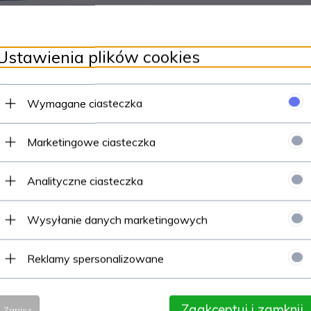
Ustawienia plików cookies
Wymagane ciasteczka
Marketingowe ciasteczka
Analityczne ciasteczka
Wysyłanie danych marketingowych
Reklamy spersonalizowane
Zaakceptuj i zamknij
Zapisz