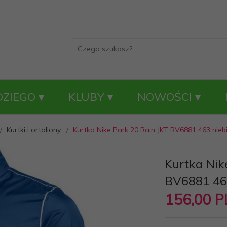
DZIEGO
KLUBY
NOWOŚCI
Kurtki i ortaliony
Kurtka Nike Park 20 Rain JKT BV6881 463 niebi
Kurtka Nik
BV6881 463
156,
00
P