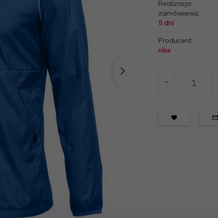
Realizacja
zamówienia:
5 dni
Producent:
nike