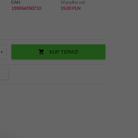
EAN:
Wysyłka od:
193654350710
15.00 PLN
KUP TERAZ!