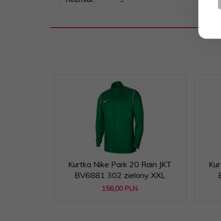
Kurtka Nike Park 20 Rain JKT
Kur
BV6881 302 zielony XXL
156,
00
PLN