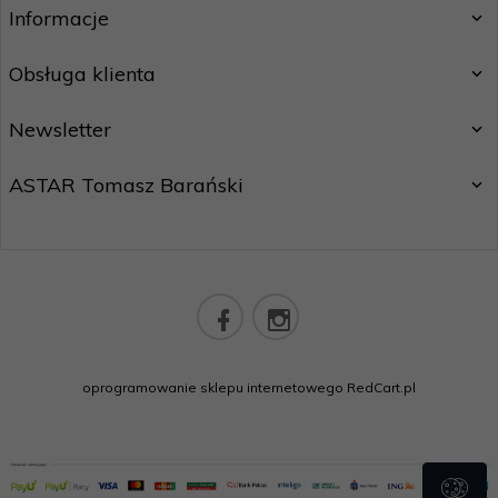
Informacje
Obsługa klienta
Newsletter
ASTAR Tomasz Barański
sklep@astarsport.pl
oprogramowanie sklepu internetowego
RedCart.pl