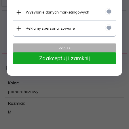
Wysyłanie danych marketingowych
Reklamy spersonalizowane
DANE TECHNICZNE
Zapisz
Zaakceptuj i zamknij
Piłka nożna
Kolor:
pomarańczowy
Rozmiar:
M