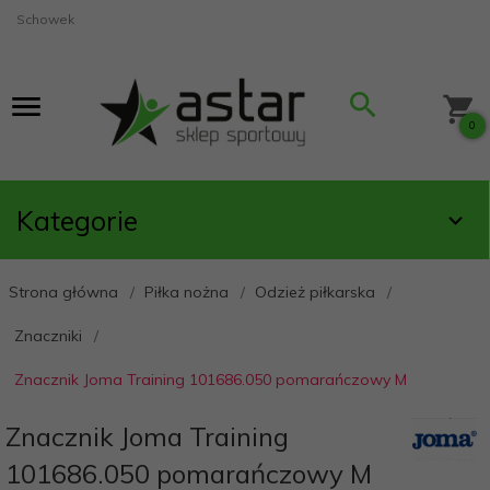
Schowek
0
Kategorie
Strona główna
Piłka nożna
Odzież piłkarska
Znaczniki
Znacznik Joma Training 101686.050 pomarańczowy M
Znacznik Joma Training
101686.050 pomarańczowy M