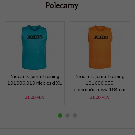
Polecamy
Znacznik Joma Training
Znacznik Joma Training
101686.010 niebieski XL
101686.050
pomarańczowy 164 cm
31,
00
PLN
31,
00
PLN