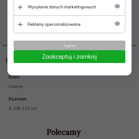
Wysyłanie danych marketingowych
Reklamy spersonalizowane
DANE TECHNICZNE
Zapisz
Zaakceptuj i zamknij
Piłka nożna
Kolor:
czarny
Rozmiar:
S 104-110 cm
Polecamy