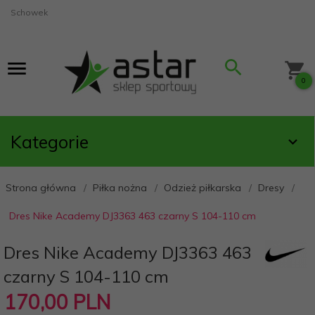
Schowek
0
Kategorie
Strona główna
Piłka nożna
Odzież piłkarska
Dresy
Dres Nike Academy DJ3363 463 czarny S 104-110 cm
Dres Nike Academy DJ3363 463
czarny S 104-110 cm
170,
00
PLN