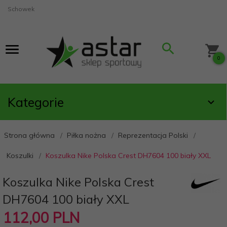
Schowek
0
Kategorie
Strona główna
Piłka nożna
Reprezentacja Polski
Koszulki
Koszulka Nike Polska Crest DH7604 100 biały XXL
Koszulka Nike Polska Crest
DH7604 100 biały XXL
112,
00
PLN