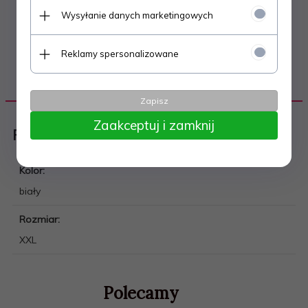
Wysyłanie danych marketingowych
Reklamy spersonalizowane
DANE TECHNICZNE
Zapisz
Zaakceptuj i zamknij
Piłka nożna
Kolor:
biały
Rozmiar:
XXL
Polecamy