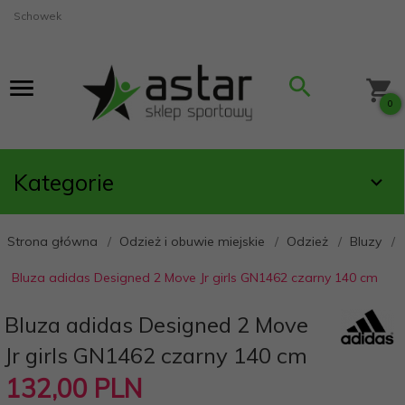
Schowek
0
Kategorie
Strona główna
Odzież i obuwie miejskie
Odzież
Bluzy
Bluza adidas Designed 2 Move Jr girls GN1462 czarny 140 cm
Bluza adidas Designed 2 Move
Jr girls GN1462 czarny 140 cm
132,
00
PLN