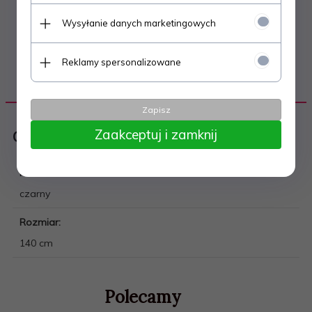
Wysyłanie danych marketingowych
Reklamy spersonalizowane
DANE TECHNICZNE
Zapisz
Zaakceptuj i zamknij
Odzież i obuwie miejskie
Kolor:
czarny
Rozmiar:
140 cm
Polecamy