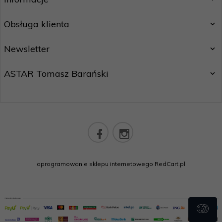
Obsługa klienta
Newsletter
ASTAR Tomasz Barański
sklep@astarsport.pl
oprogramowanie sklepu internetowego
RedCart.pl