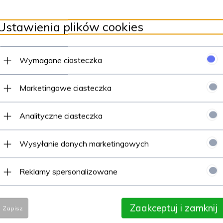
Ustawienia plików cookies
Wymagane ciasteczka
Marketingowe ciasteczka
Analityczne ciasteczka
Wysyłanie danych marketingowych
Reklamy spersonalizowane
Zaakceptuj i zamknij
Zapisz