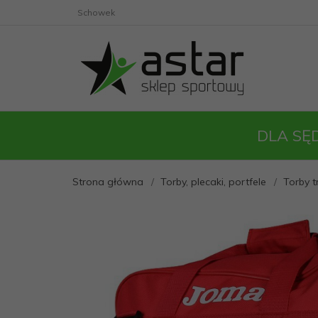
Schowek
DLA SĘ
Strona główna
Torby, plecaki, portfele
Torby 