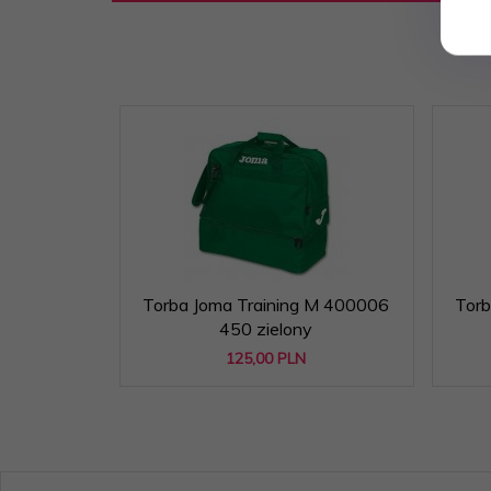
Torba Joma Training M 400006
Torb
450 zielony
125,
00
PLN