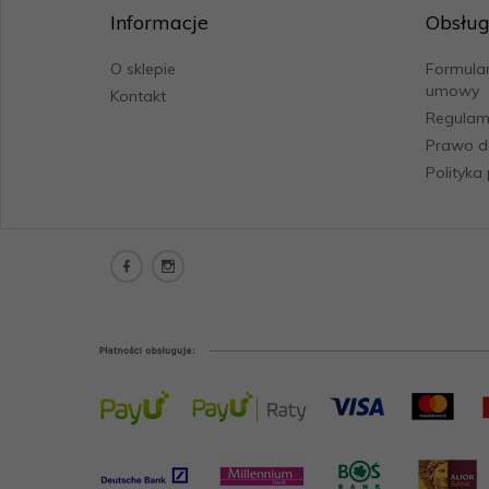
Informacje
Obsług
O sklepie
Formular
umowy
Kontakt
Regulam
Prawo d
Polityka