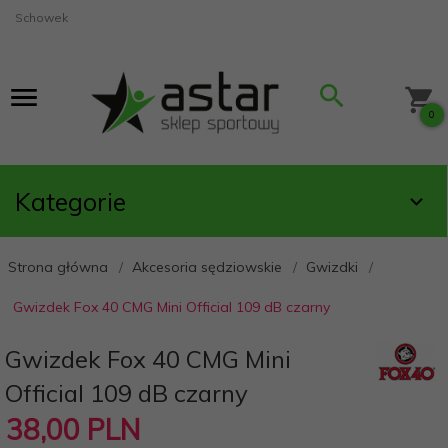
Schowek
0
Kategorie
Strona główna
Akcesoria sędziowskie
Gwizdki
Gwizdek Fox 40 CMG Mini Official 109 dB czarny
Gwizdek Fox 40 CMG Mini
Official 109 dB czarny
38,
00
PLN