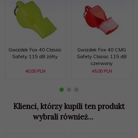
Gwizdek Fox 40 Classic
Gwizdek Fox 40 CMG
Safety 115 dB żółty
Safety Classic 115 dB
czerwony
40,
00
PLN
45,
00
PLN
Klienci, którzy kupili ten produkt
wybrali również...