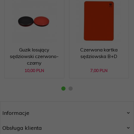
Guzik losujący
Czerwona kartka
sędziowski czerwono-
sędziowska B+D
czarny
10,
00
PLN
7,
00
PLN
Informacje
Obsługa klienta