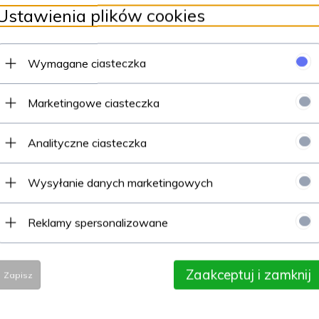
Ustawienia plików cookies
Wymagane ciasteczka
Marketingowe ciasteczka
Analityczne ciasteczka
Wysyłanie danych marketingowych
Reklamy spersonalizowane
Zaakceptuj i zamknij
Zapisz
Polecamy