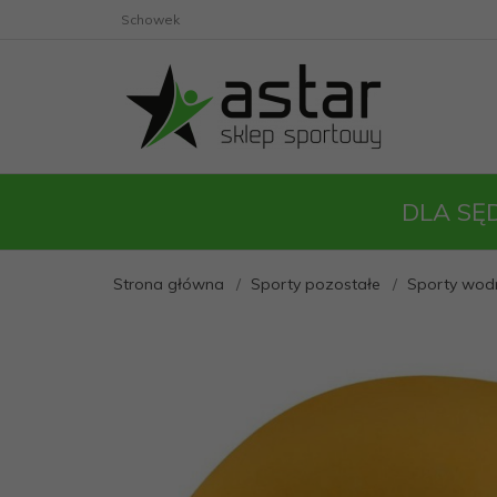
Schowek
DLA SĘ
Strona główna
Sporty pozostałe
Sporty wod