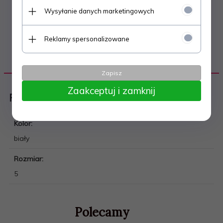
Wysyłanie danych marketingowych
Reklamy spersonalizowane
DANE TECHNICZNE
Zapisz
Zaakceptuj i zamknij
Piłka nożna
Kolor:
biały
Rozmiar:
5
Polecamy