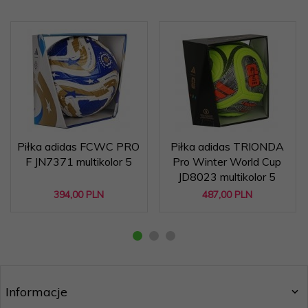
Piłka adidas FCWC PRO
Piłka adidas TRIONDA
F JN7371 multikolor 5
Pro Winter World Cup
JD8023 multikolor 5
394,
00
PLN
487,
00
PLN
Informacje