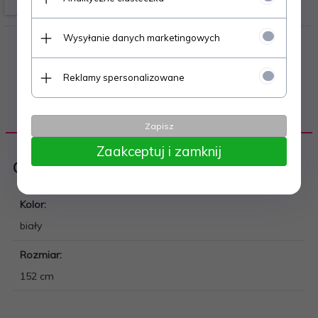
Wysyłanie danych marketingowych
Reklamy spersonalizowane
DANE TECHNICZNE
Zapisz
Zaakceptuj i zamknij
Odzież i obuwie miejskie
Kolor:
biały
Rozmiar:
152 cm