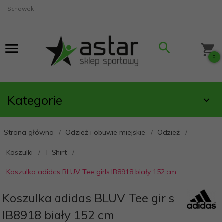
Schowek
0
Kategorie
Strona główna
Odzież i obuwie miejskie
Odzież
Koszulki
T-Shirt
Koszulka adidas BLUV Tee girls IB8918 biały 152 cm
Koszulka adidas BLUV Tee girls
IB8918 biały 152 cm