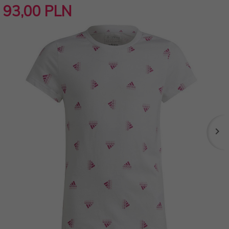
93,
00
PLN