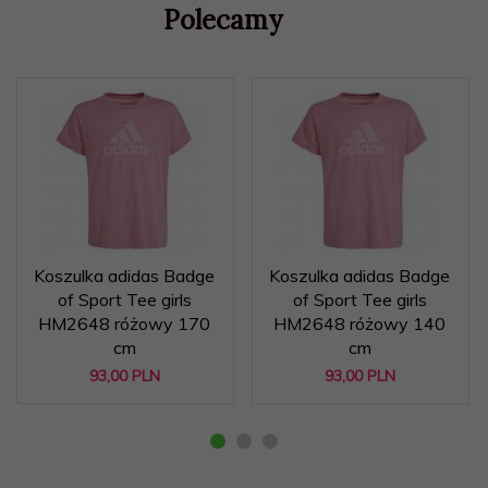
Polecamy
Koszulka adidas Badge
Koszulka adidas Badge
of Sport Tee girls
of Sport Tee girls
HM2648 różowy 170
HM2648 różowy 140
cm
cm
93,
00
PLN
93,
00
PLN