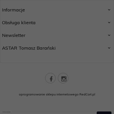
Informacje
Obsługa klienta
Newsletter
ASTAR Tomasz Barański
sklep@astarsport.pl
oprogramowanie sklepu internetowego
RedCart.pl