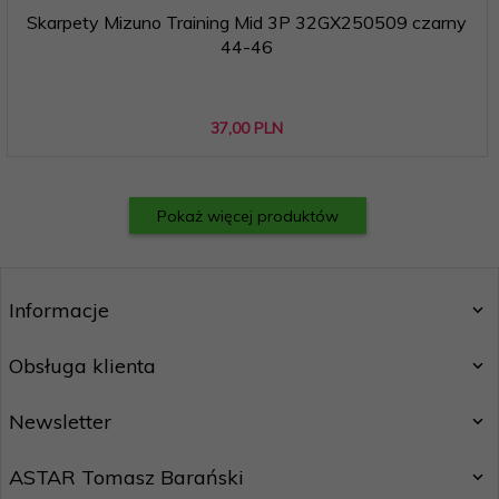
Skarpety Mizuno Training Mid 3P 32GX250509 czarny
44-46
37,
00
PLN
Pokaż więcej produktów
Informacje
Obsługa klienta
Newsletter
ASTAR Tomasz Barański