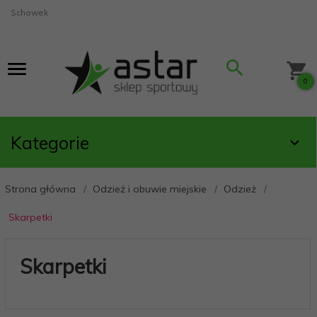
Schowek
0
Kategorie
Strona główna
Odzież i obuwie miejskie
Odzież
Skarpetki
Skarpetki