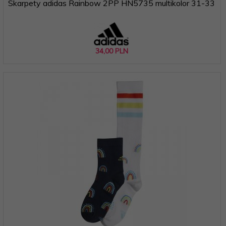
Skarpety adidas Rainbow 2PP HN5735 multikolor 31-33
34,
00
PLN