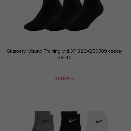
Skarpety Mizuno Training Mid 3P 32GX250509 czarny
38-40
37,
00
PLN