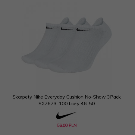
Skarpety Nike Everyday Cushion No-Show 3Pack
SX7673-100 biały 46-50
56,
00
PLN