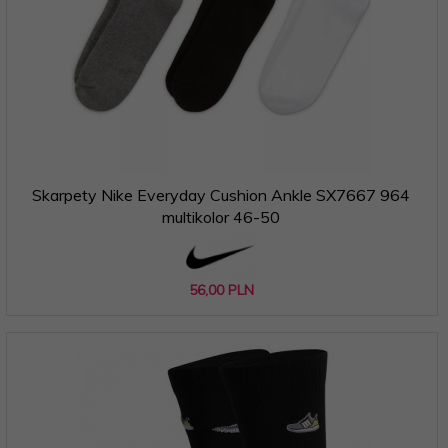
Skarpety Nike Everyday Cushion Ankle SX7667 964
multikolor 46-50
56,
00
PLN