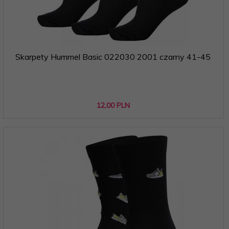
Skarpety Hummel Basic 022030 2001 czarny 41-45
12,
00
PLN