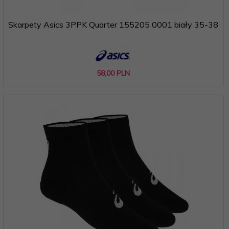
Skarpety Asics 3PPK Quarter 155205 0001 biały 35-38
58,
00
PLN