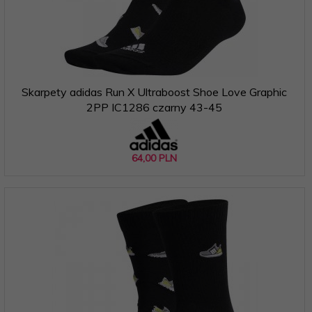
Skarpety adidas Run X Ultraboost Shoe Love Graphic
2PP IC1286 czarny 43-45
64,
00
PLN