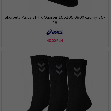
Skarpety Asics 3PPK Quarter 155205 0900 czarny 35-
38
40,
00
PLN