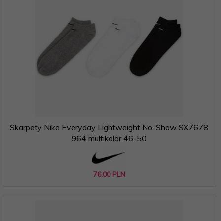
Skarpety Nike Everyday Lightweight No-Show SX7678
964 multikolor 46-50
76,
00
PLN