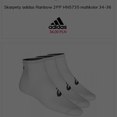
Skarpety adidas Rainbow 2PP HN5735 multikolor 34-36
34,
00
PLN