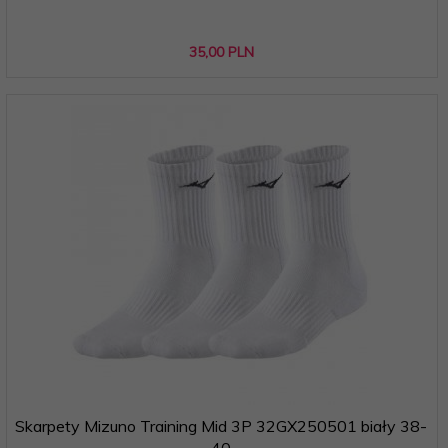
35,
00
PLN
Skarpety Mizuno Training Mid 3P 32GX250501 biały 38-
40