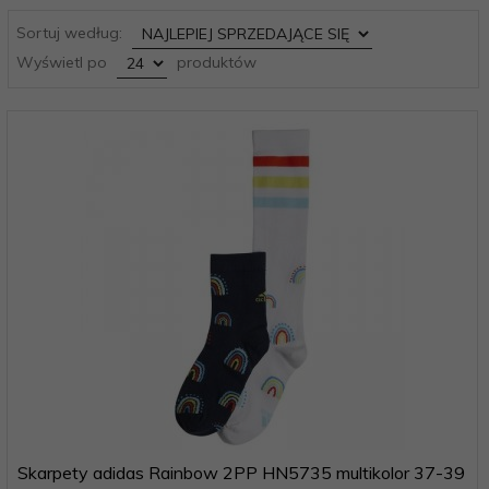
sort
Sortuj według:
pop
Wyświetl po
produktów
Skarpety adidas Rainbow 2PP HN5735 multikolor 37-39