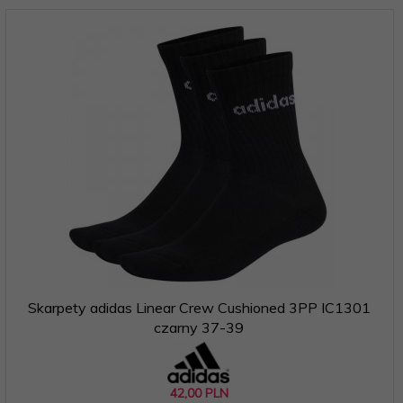
Skarpety adidas Linear Crew Cushioned 3PP IC1301
czarny 37-39
42,
00
PLN