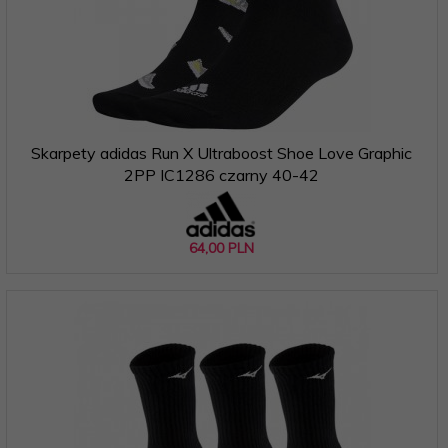
Skarpety adidas Run X Ultraboost Shoe Love Graphic
2PP IC1286 czarny 40-42
64,
00
PLN