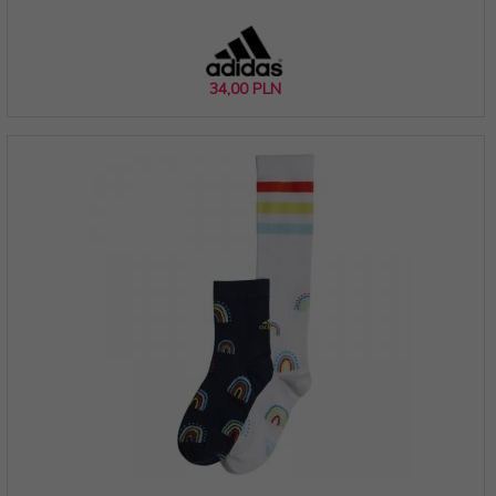
34,
00
PLN