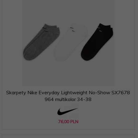
Skarpety Nike Everyday Lightweight No-Show SX7678
964 multikolor 34-38
76,
00
PLN