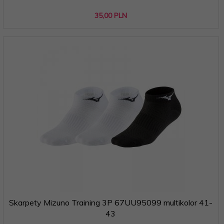
35,
00
PLN
Skarpety Mizuno Training 3P 67UU95099 multikolor 41-
43