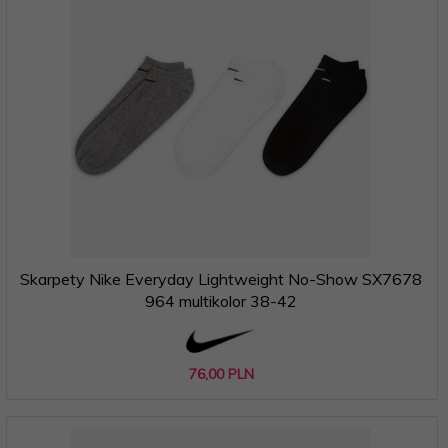
Skarpety Nike Everyday Lightweight No-Show SX7678
964 multikolor 38-42
76,
00
PLN