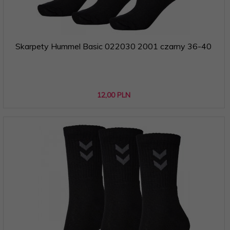
Skarpety Hummel Basic 022030 2001 czarny 36-40
12,
00
PLN